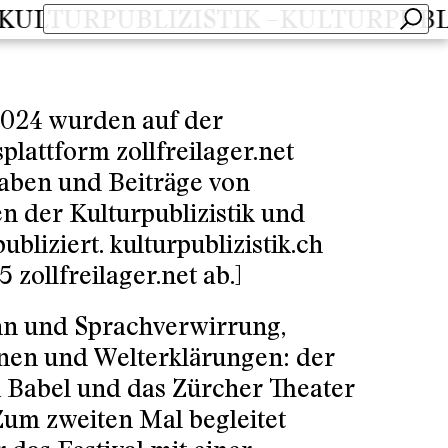
LTURPUBLIZISTIK –
KULTURPUBLIZI
2024 wurden auf der
plattform zollfreilager.net
aben und Beiträge von
n der Kulturpublizistik und
ubliziert.
kulturpublizistik.ch
5 zollfreilager.net ab.]
n und Sprachverwirrung,
nen und Welterklärungen: der
Babel und das Zürcher Theater
Zum zweiten Mal begleitet