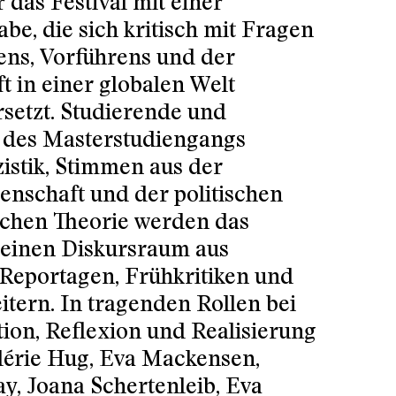
r das Festival mit einer
be, die sich kritisch mit Fragen
ens, Vorführens und der
t in einer globalen Welt
setzt. Studierende und
 des Masterstudiengangs
zistik, Stimmen aus der
enschaft und der politischen
schen Theorie werden das
 einen Diskursraum aus
 Reportagen, Frühkritiken und
itern. In tragenden Rollen bei
ion, Reflexion und Realisierung
Valérie Hug, Eva Mackensen,
y, Joana Schertenleib, Eva