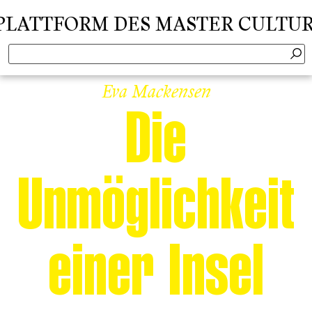
TTFORM DES MASTER CULTURAL C
Eva Mackensen
Die
Unmöglichkeit
einer Insel