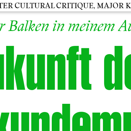
 CULTURAL CRITIQUE, MAJOR KULT
r Balken in meinem A
ukunft d