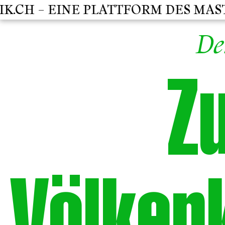
CH – EINE PLATTFORM DES MASTER
De
Z