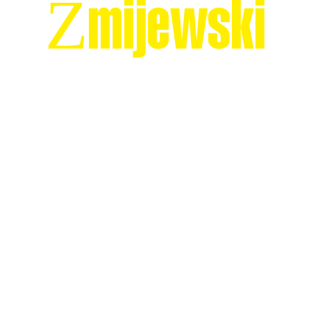
Żmijewski