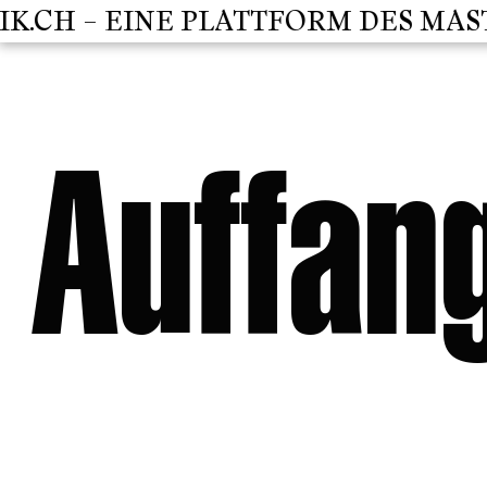
CH – EINE PLATTFORM DES MASTER
Auffan