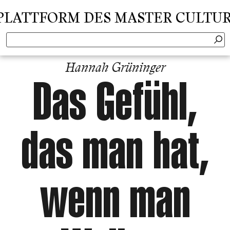
TTFORM DES MASTER CULTURAL C
Hannah Grüninger
Das Gefühl,
das man hat,
wenn man