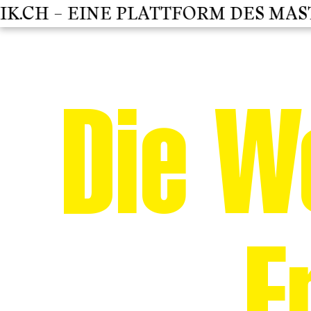
CH – EINE PLATTFORM DES MASTER
Die We