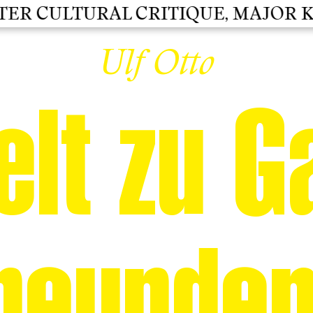
 CULTURAL CRITIQUE, MAJOR KULT
Ulf Otto
lt zu G