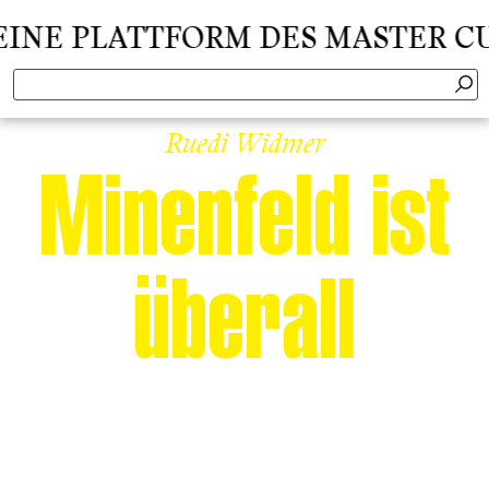
NE PLATTFORM DES MASTER CULT
Ruedi Widmer
Minenfeld ist
überall