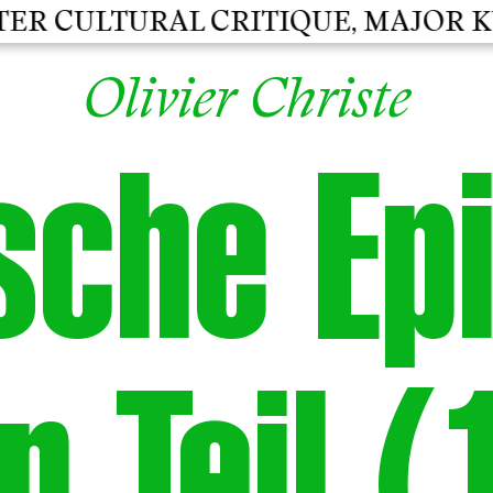
R CULTURAL CRITIQUE, MAJOR KUL
Olivier Christe
sche Ep