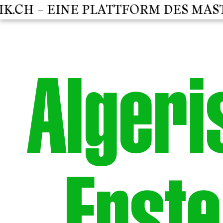
CH – EINE PLATTFORM DES MASTE
Algeri