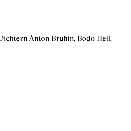
chtern Anton Bruhin, Bodo Hell,
Mentor, Inhaltsspender und