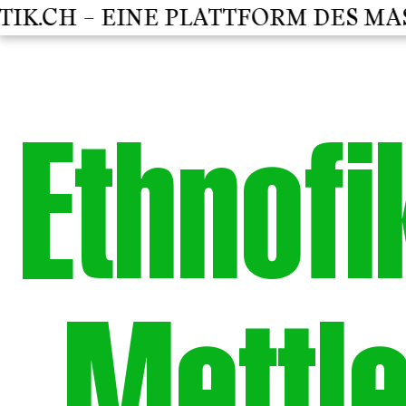
.CH – EINE PLATTFORM DES MAST
Ethnofi