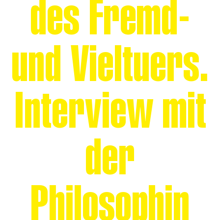
des Fremd-
und Vieltuers.
Interview mit
der
Philosophin