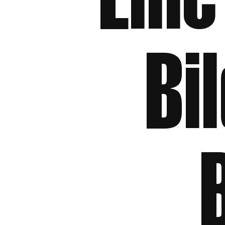
Ein
Bi