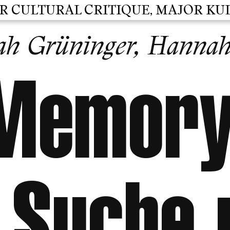
ULTURAL CRITIQUE, MAJOR KULTUR
h Grüninger, Hannah
Memory