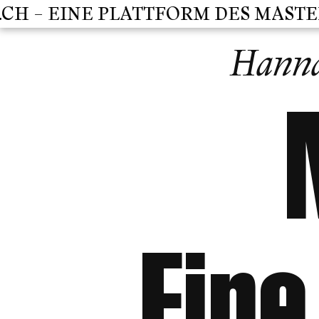
 – EINE PLATTFORM DES MASTER C
Hanna