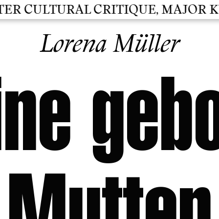
 CULTURAL CRITIQUE, MAJOR KULT
Lorena Müller
ine geb