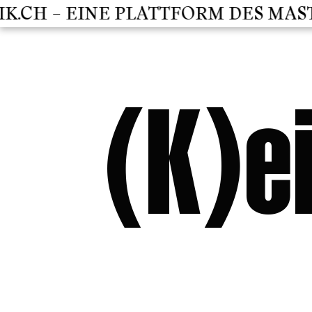
CH – EINE PLATTFORM DES MASTER
(K)e