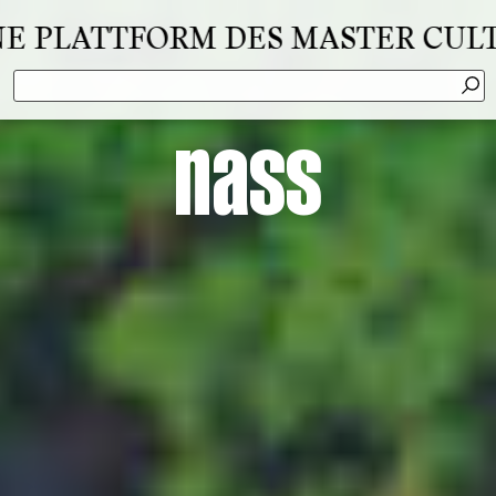
ATTFORM DES MASTER CULTURAL 
nass